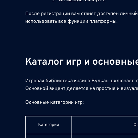
Активация аккаунта.
⏱️ Выплата
После регистрации вам станет доступен личный
использовать все функции платформы.
💬 Служба
Каталог игр и основны
Игровая библиотека казино Вулкан включает с
Основной акцент делается на простые и визуа
Основные категории игр:
Категория
О