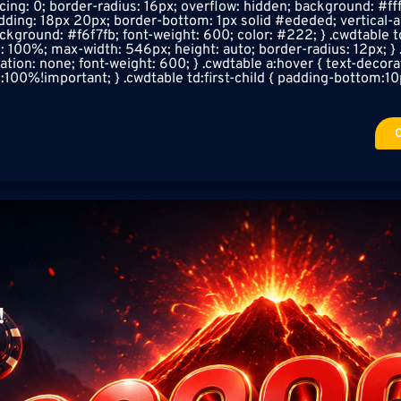
cing: 0; border-radius: 16px; overflow: hidden; background: #ff
adding: 18px 20px; border-bottom: 1px solid #ededed; vertical-alig
ckground: #f6f7fb; font-weight: 600; color: #222; } .cwdtable td
h: 100%; max-width: 546px; height: auto; border-radius: 12px; } .
ation: none; font-weight: 600; } .cwdtable a:hover { text-decor
h:100%!important; } .cwdtable td:first-child { padding-bottom:10p
!