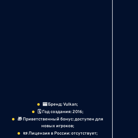
🎰 Бренд: Vulkan;
🗓️ Год создания: 2016;
🎁 Приветственный бонус: доступен для
новых игроков;
📜 Лицензия в России: отсутствует;