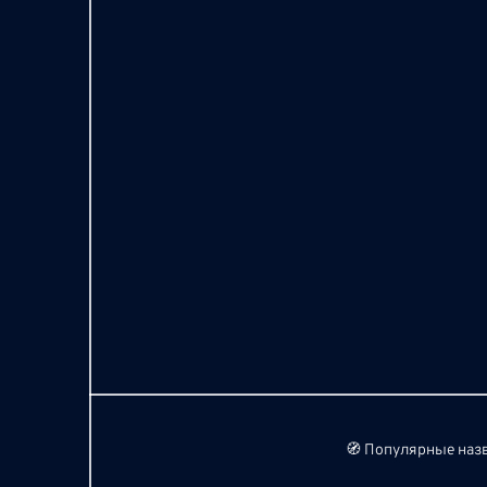
🧭 Популярные назв