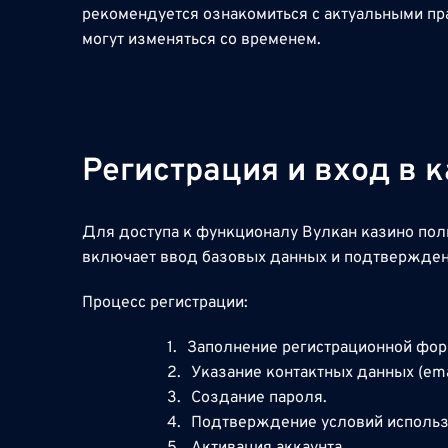
рекомендуется ознакомиться с актуальными пр
могут изменяться со временем.
🎫 Бесплатн
🎁 Дополнит
Регистрация и вход в 
🏆 Программ
Для доступа к функционалу Вулкан казино пол
📱 Мобильно
включает ввод базовых данных и подтверждени
Процесс регистрации:
💳 Спосо
Заполнение регистрационной фор
Указание контактных данных (ema
Создание пароля.
💰 Минималь
Подтверждение условий использ